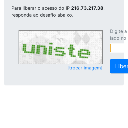
Para liberar o acesso
do IP
216.73.217.38
,
responda ao desafio abaixo.
Digite 
lado no
[trocar imagem]