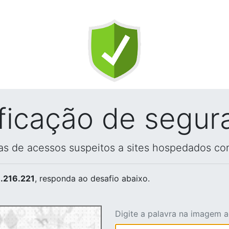
ificação de segur
vas de acessos suspeitos a sites hospedados co
.216.221
, responda ao desafio abaixo.
Digite a palavra na imagem 