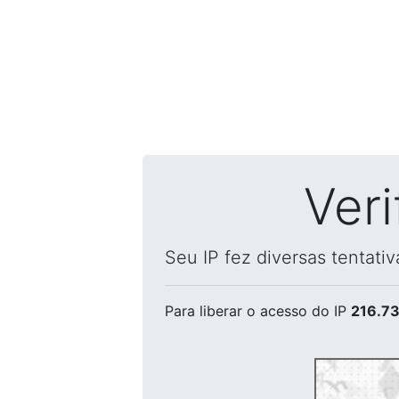
Ver
Seu IP fez diversas tentati
Para liberar o acesso
do IP
216.73