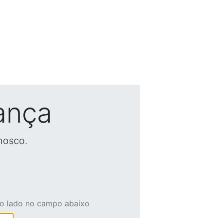
ança
nosco.
ao lado no campo abaixo