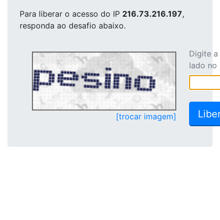
Para liberar o acesso
do IP
216.73.216.197
,
responda ao desafio abaixo.
Digite 
lado no
[trocar imagem]